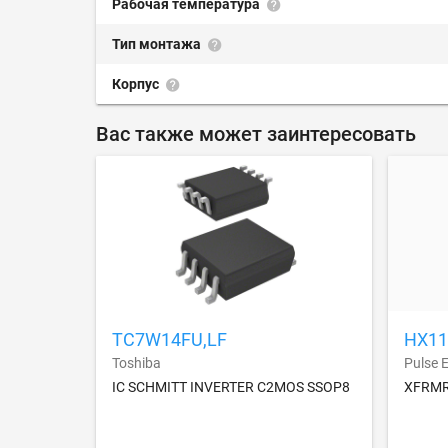
Рабочая температура
Тип монтажа
Корпус
Вас также может заинтересовать
TC7W14FU,LF
HX11
Toshiba
Pulse E
IC SCHMITT INVERTER C2MOS SSOP8
XFRMR