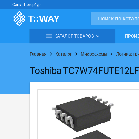
Санкт-Петербург
КАТАЛОГ ТОВАРОВ
ПРОИ
Главная
Каталог
Микросхемы
Логика: тр
Toshiba TC7W74FUTE12L