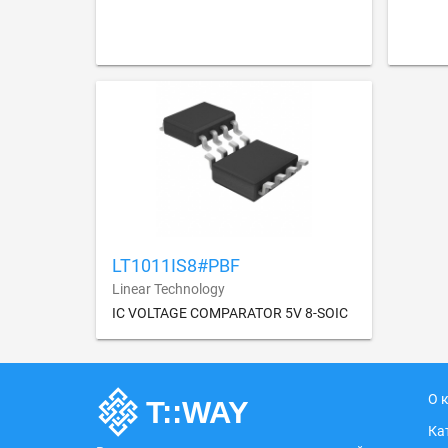
LT1011IS8#PBF
Linear Technology
IC VOLTAGE COMPARATOR 5V 8-SOIC
О 
Ка