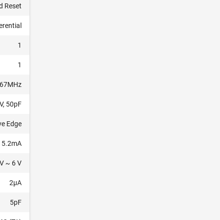
d Reset
erential
1
1
67MHz
V, 50pF
ve Edge
 5.2mA
 V ~ 6 V
2µA
5pF