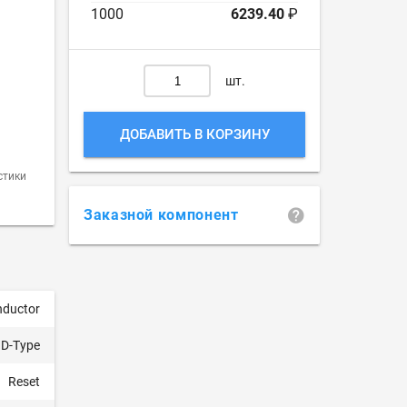
1000
6239.40
₽
шт.
ДОБАВИТЬ В КОРЗИНУ
стики
Заказной компонент
nductor
D-Type
Reset