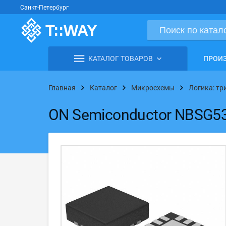
Санкт-Петербург
КАТАЛОГ ТОВАРОВ
ПРОИ
Главная
Каталог
Микросхемы
Логика: тр
ON Semiconductor NBSG