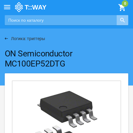

Логика: триггеры
ON Semiconductor
MC100EP52DTG