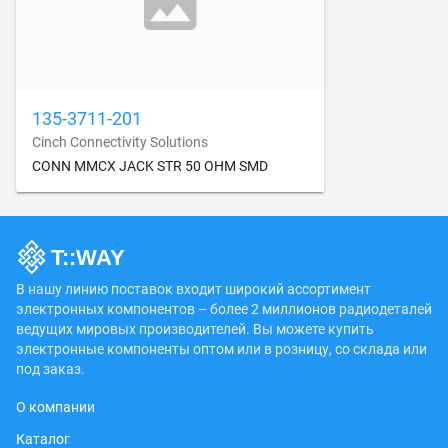
135-3711-201
Cinch Connectivity Solutions
CONN MMCX JACK STR 50 OHM SMD
В нашу линию поставок входит широкий ассортимент
электронных компонентов – более 2 миллионов радиодеталей
ведущих мировых производителей. Вы можете купить
электронные компоненты оптом или в розницу, со склада или
под заказ.
О компании
Каталог