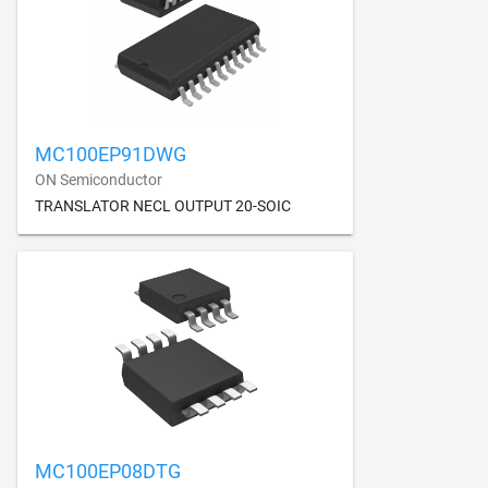
MC100EP91DWG
ON Semiconductor
TRANSLATOR NECL OUTPUT 20-SOIC
MC100EP08DTG