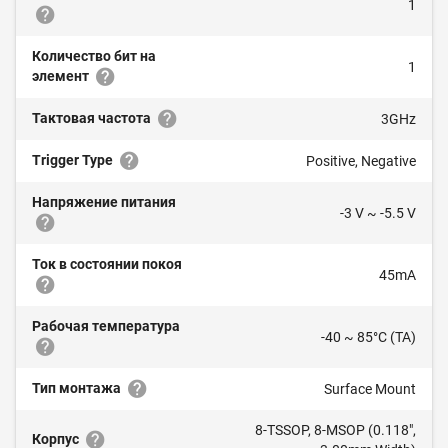
1
Количество бит на
1
элемент
Тактовая частота
3GHz
Trigger Type
Positive, Negative
Напряжение питания
-3 V ~ -5.5 V
Ток в состоянии покоя
45mA
Рабочая температура
-40 ~ 85°C (TA)
Тип монтажа
Surface Mount
8-TSSOP, 8-MSOP (0.118",
Корпус