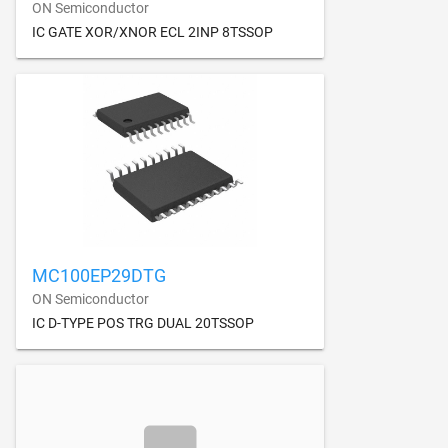
ON Semiconductor
IC GATE XOR/XNOR ECL 2INP 8TSSOP
MC100EP29DTG
ON Semiconductor
IC D-TYPE POS TRG DUAL 20TSSOP