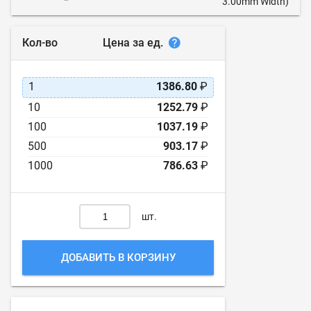
3.00mm Width)
Цена за ед.
Кол-во
1
1386.80
₽
10
1252.79
₽
100
1037.19
₽
500
903.17
₽
1000
786.63
₽
шт.
ДОБАВИТЬ В КОРЗИНУ