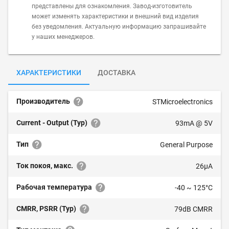
представлены для ознакомления. Завод-изготовитель
может изменять характеристики и внешний вид изделия
без уведомления. Актуальную информацию запрашивайте
у наших менеджеров.
ХАРАКТЕРИСТИКИ
ДОСТАВКА
Производитель
STMicroelectronics
Current - Output (Typ)
93mA @ 5V
Тип
General Purpose
Ток покоя, макс.
26µA
Рабочая температура
-40 ~ 125°C
CMRR, PSRR (Typ)
79dB CMRR