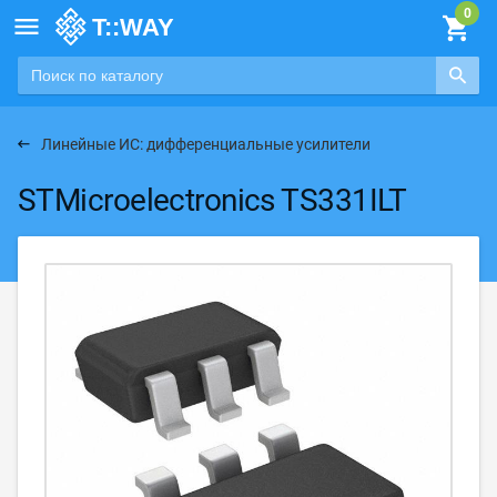

Линейные ИС: дифференциальные усилители
STMicroelectronics TS331ILT