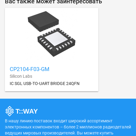
Вас также может заинтересовать
CP2104-F03-GM
Silicon Labs
IC SGL USB-TO-UART BRIDGE 24QFN
В нашу линию поставок входит широкий ассортимент
электронных компонентов – более 2 миллионов радиодеталей
ведущих мировых производителей. Вы можете купить