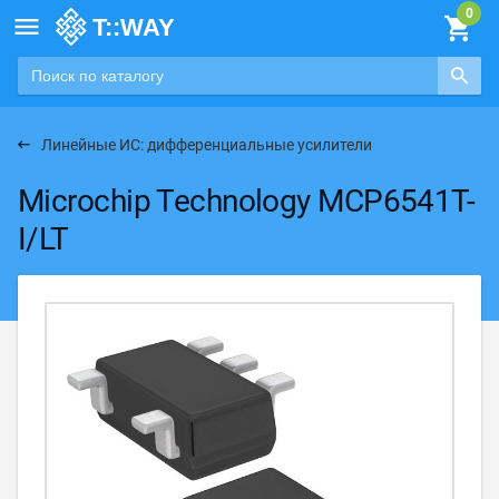

Линейные ИС: дифференциальные усилители
Microchip Technology MCP6541T-
I/LT