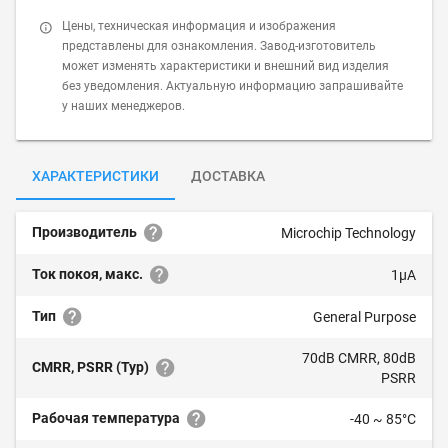
Цены, техническая информация и изображения
представлены для ознакомления. Завод-изготовитель
может изменять характеристики и внешний вид изделия
без уведомления. Актуальную информацию запрашивайте
у наших менеджеров.
ХАРАКТЕРИСТИКИ
ДОСТАВКА
Производитель
Microchip Technology
Ток покоя, макс.
1µA
Тип
General Purpose
70dB CMRR, 80dB
CMRR, PSRR (Typ)
PSRR
Рабочая температура
-40 ~ 85°C