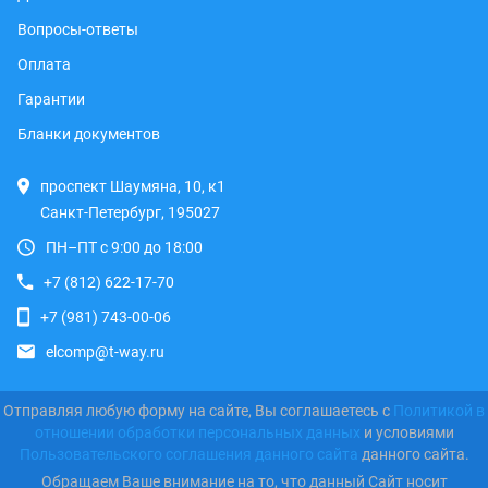
Вопросы-ответы
Оплата
Гарантии
Бланки документов
проспект Шаумяна, 10, к1
Санкт-Петербург, 195027
ПН–ПТ с 9:00 до 18:00
+7 (812) 622-17-70
+7 (981) 743-00-06
elcomp@t-way.ru
Отправляя любую форму на сайте, Вы соглашаетесь с
Политикой в
отношении обработки персональных данных
и условиями
Пользовательского соглашения данного сайта
данного сайта.
Обращаем Ваше внимание на то, что данный Сайт носит