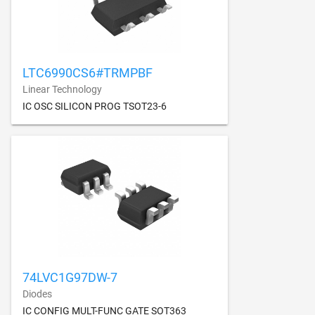
LTC6990CS6#TRMPBF
Linear Technology
IC OSC SILICON PROG TSOT23-6
74LVC1G97DW-7
Diodes
IC CONFIG MULT-FUNC GATE SOT363