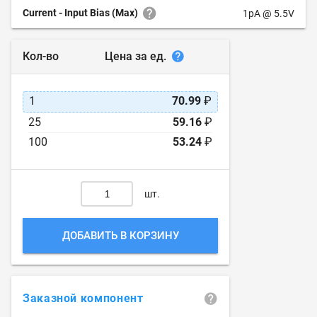
Current - Input Bias (Max)
1pA @ 5.5V
Цена за ед.
Кол-во
1
70.99
₽
25
59.16
₽
100
53.24
₽
шт.
ДОБАВИТЬ В КОРЗИНУ
Заказной компонент