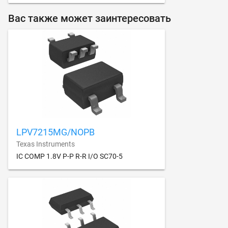
Вас также может заинтересовать
LPV7215MG/NOPB
Texas Instruments
IC COMP 1.8V P-P R-R I/O SC70-5