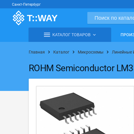
Санкт-Петербург
КАТАЛОГ ТОВАРОВ
ПРОИ
Главная
Каталог
Микросхемы
Линейные 
ROHM Semiconductor LM