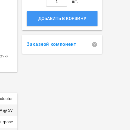
шт.
ДОБАВИТЬ В КОРЗИНУ
Заказной компонент
стики
ductor
A @ 5V
Purpose