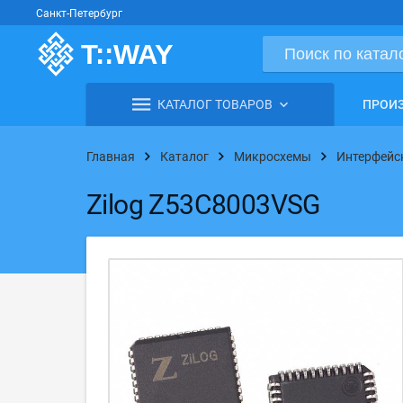
Санкт-Петербург
КАТАЛОГ ТОВАРОВ
ПРОИ
Главная
Каталог
Микросхемы
Интерфейс
Zilog Z53C8003VSG