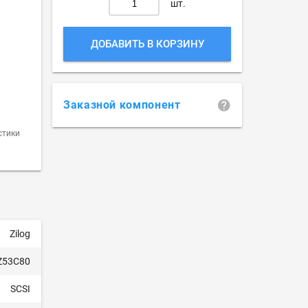
шт.
ДОБАВИТЬ В КОРЗИНУ
Заказной компонент
стики
Zilog
Z53C80
SCSI