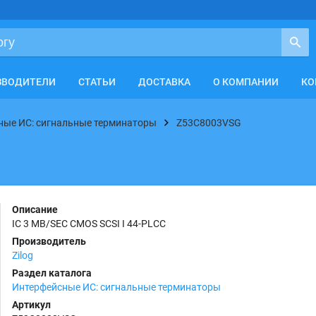
ЗВОДИТЕЛИ
СТАТЬИ
ДОСТАВКА
О КОМПАНИИ
КО
ные ИС: сигнальные терминаторы
Z53C8003VSG
Описание
IC 3 MB/SEC CMOS SCSI I 44-PLCC
Производитель
Zilog
Раздел каталога
Интерфейсные ИС: сигнальные терминаторы
Артикул