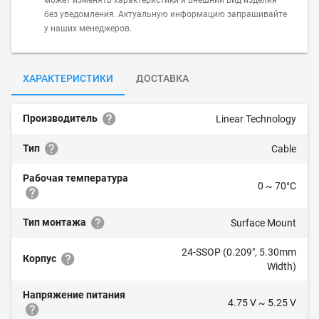
может изменять характеристики и внешний вид изделия
без уведомления. Актуальную информацию запрашивайте
у наших менеджеров.
ХАРАКТЕРИСТИКИ
ДОСТАВКА
Производитель
Linear Technology
Тип
Cable
Рабочая температура
0 ~ 70°C
Тип монтажа
Surface Mount
24-SSOP (0.209", 5.30mm
Корпус
Width)
Напряжение питания
4.75 V ~ 5.25 V