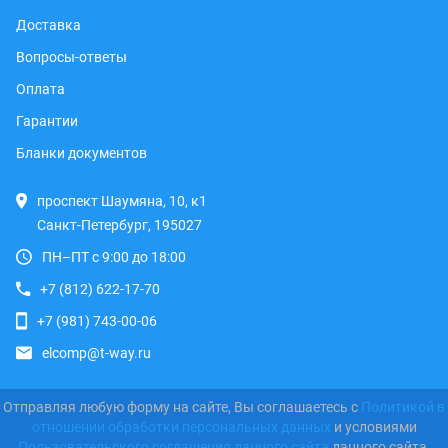
Доставка
Вопросы-ответы
Оплата
Гарантии
Бланки документов
проспект Шаумяна, 10, к1
Санкт-Петербург, 195027
ПН–ПТ с 9:00 до 18:00
+7 (812) 622-17-70
+7 (981) 743-00-06
elcomp@t-way.ru
Отправляя любую форму на сайте, Вы соглашаетесь с
Политикой в
отношении обработки персональных данных
и условиями
Пользовательского соглашения данного сайта
данного сайта.