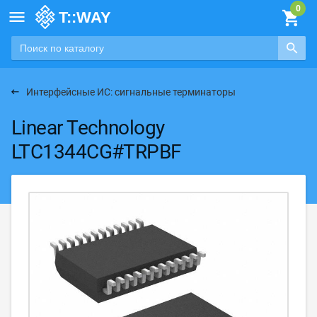

Интерфейсные ИС: сигнальные терминаторы
Linear Technology
LTC1344CG#TRPBF