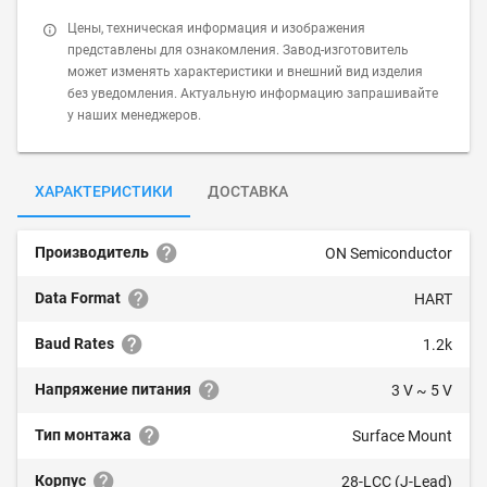
Цены, техническая информация и изображения
представлены для ознакомления. Завод-изготовитель
может изменять характеристики и внешний вид изделия
без уведомления. Актуальную информацию запрашивайте
у наших менеджеров.
ХАРАКТЕРИСТИКИ
ДОСТАВКА
Производитель
ON Semiconductor
Data Format
HART
Baud Rates
1.2k
Напряжение питания
3 V ~ 5 V
Тип монтажа
Surface Mount
Корпус
28-LCC (J-Lead)