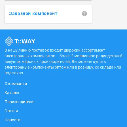
Заказной компонент
В нашу линию поставок входит широкий ассортимент
электронных компонентов – более 2 миллионов радиодеталей
ведущих мировых производителей. Вы можете купить
электронные компоненты оптом или в розницу, со склада или
под заказ.
О компании
Каталог
Производители
Статьи
Новости