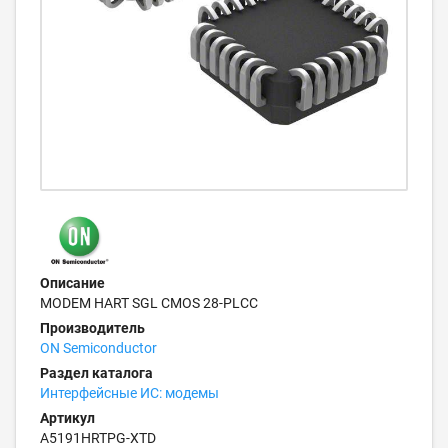
Описание
MODEM HART SGL CMOS 28-PLCC
Производитель
ON Semiconductor
Раздел каталога
Интерфейсные ИС: модемы
Артикул
A5191HRTPG-XTD