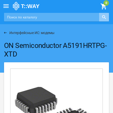

Интерфейсные ИС: модемы
ON Semiconductor A5191HRTPG-
XTD