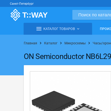
Санкт-Петербург
КАТАЛОГ ТОВАРОВ
ПРОИ
Главная
Каталог
Микросхемы
Часы/хрон
ON Semiconductor NB6L