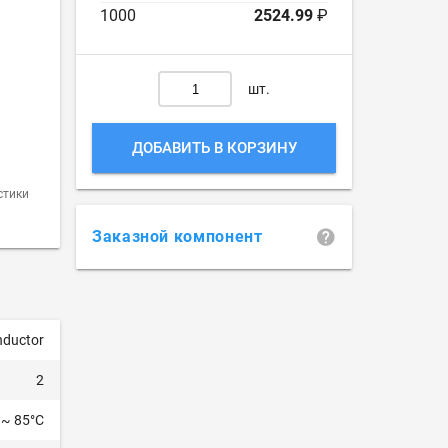
1000
2524.99
₽
шт.
ДОБАВИТЬ В КОРЗИНУ
стики
Заказной компонент
nductor
2
 ~ 85°C