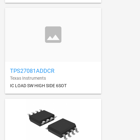
TPS27081ADDCR
Texas Instruments
IC LOAD SW HIGH SIDE 6SOT