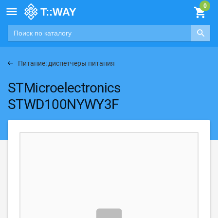

Питание: диспетчеры питания
STMicroelectronics
STWD100NYWY3F