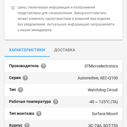
Цены, техническая информация и изображения
представлены для ознакомления. Завод-изготовитель
может изменять характеристики и внешний вид изделия
без уведомления. Актуальную информацию запрашивайте
у наших менеджеров.
ХАРАКТЕРИСТИКИ
ДОСТАВКА
Производитель
STMicroelectronics
Серия
Automotive, AEC-Q100
Тип
Watchdog Circuit
Рабочая температура
-40 ~ 125°C (TA)
Тип монтажа
Surface Mount
Корпус
SC-74A, SOT-753