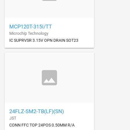
MCP120T-315I/TT
Microchip Technology
IC SUPRVSR 3.15V OPN DRAIN SOT23
24FLZ-SM2-TB(LF)(SN)
JST
CONN FFC TOP 24POS 0.50MM R/A