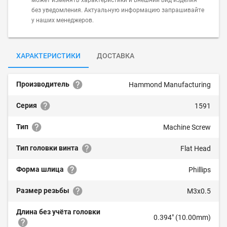
может изменять характеристики и внешний вид изделия
без уведомления. Актуальную информацию запрашивайте
у наших менеджеров.
ХАРАКТЕРИСТИКИ
ДОСТАВКА
Производитель
Hammond Manufacturing
Серия
1591
Тип
Machine Screw
Тип головки винта
Flat Head
Форма шлица
Phillips
Размер резьбы
M3x0.5
Длина без учёта головки
0.394" (10.00mm)