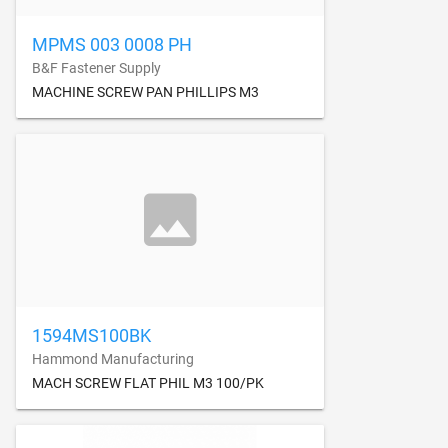
MPMS 003 0008 PH
B&F Fastener Supply
MACHINE SCREW PAN PHILLIPS M3
1594MS100BK
Hammond Manufacturing
MACH SCREW FLAT PHIL M3 100/PK