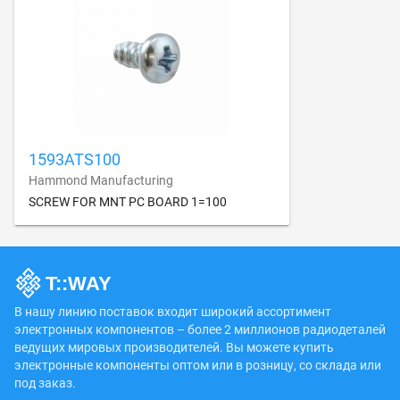
1593ATS100
Hammond Manufacturing
SCREW FOR MNT PC BOARD 1=100
В нашу линию поставок входит широкий ассортимент
электронных компонентов – более 2 миллионов радиодеталей
ведущих мировых производителей. Вы можете купить
электронные компоненты оптом или в розницу, со склада или
под заказ.