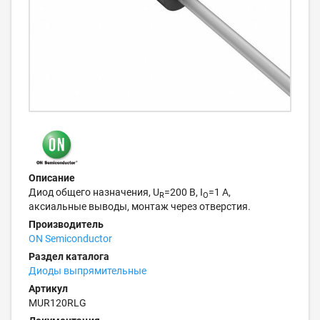
Описание
Диод общего назначения, U
=200 В, I
=1 А,
R
O
аксиальные выводы, монтаж через отверстия.
Производитель
ON Semiconductor
Раздел каталога
Диоды выпрямительные
Артикул
MUR120RLG