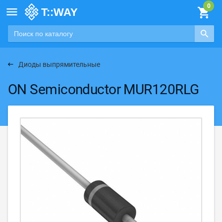

Диоды выпрямительные
ON Semiconductor MUR120RLG