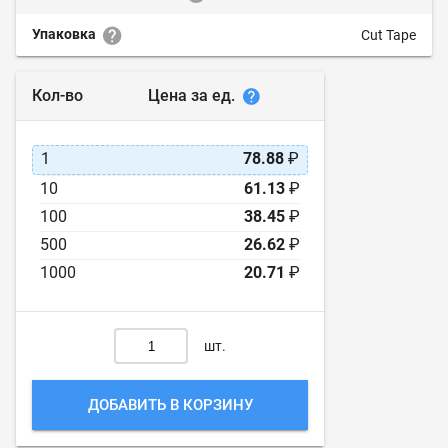
Упаковка
Cut Tape
Цена за ед.
Кол-во
1
78.88
₽
10
61.13
₽
100
38.45
₽
500
26.62
₽
1000
20.71
₽
шт.
ДОБАВИТЬ В КОРЗИНУ