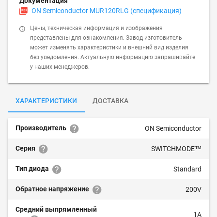
Документация
ON Semiconductor MUR120RLG (спецификация)
Цены, техническая информация и изображения
представлены для ознакомления. Завод-изготовитель
может изменять характеристики и внешний вид изделия
без уведомления. Актуальную информацию запрашивайте
у наших менеджеров.
ХАРАКТЕРИСТИКИ
ДОСТАВКА
Производитель
ON Semiconductor
Серия
SWITCHMODE™
Тип диода
Standard
Обратное напряжение
200V
Средний выпрямленный
1A