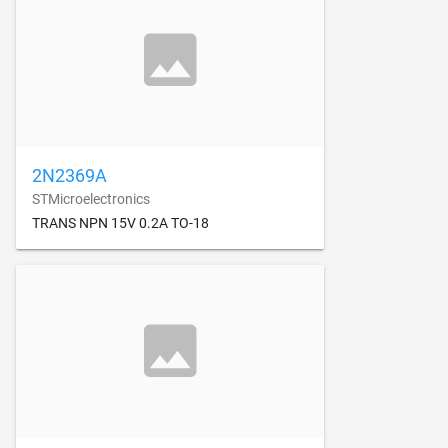
2N2369A
STMicroelectronics
TRANS NPN 15V 0.2A TO-18