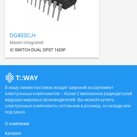
DG403CJ+
Maxim Integrated
IC SWITCH DUAL DPST 16DIP
В нашу линию поставок входит широкий ассортимент
электронных компонентов – более 2 миллионов радиодеталей
ведущих мировых производителей. Вы можете купить
электронные компоненты оптом или в розницу, со склада или
под заказ.
О компании
Каталог