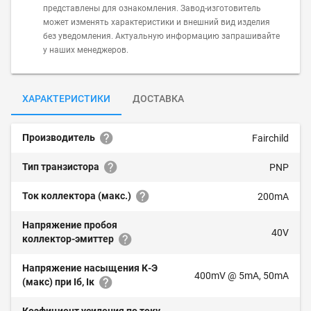
представлены для ознакомления. Завод-изготовитель
может изменять характеристики и внешний вид изделия
без уведомления. Актуальную информацию запрашивайте
у наших менеджеров.
ХАРАКТЕРИСТИКИ
ДОСТАВКА
Производитель
Fairchild
Тип транзистора
PNP
Ток коллектора (макс.)
200mA
Напряжение пробоя
40V
коллектор-эмиттер
Напряжение насыщения К-Э
400mV @ 5mA, 50mA
(макс) при Iб, Iк