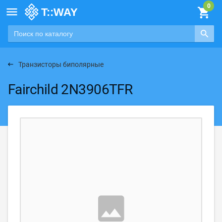

Транзисторы биполярные
Fairchild 2N3906TFR