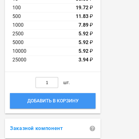
100
19.72
₽
500
11.83
₽
1000
7.89
₽
2500
5.92
₽
5000
5.92
₽
10000
5.92
₽
25000
3.94
₽
шт.
ДОБАВИТЬ В КОРЗИНУ
Заказной компонент