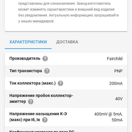
представлены для ознакомления. Завод-изготовитель
может изменять характеристики и внешний вид изделия
без уведомления. Актуальную информацию запрашивайте
у наших менеджеров.
ХАРАКТЕРИСТИКИ
ДОСТАВКА
Производитель
Fairchild
Тип транзистора
PNP
Ток коллектора (макс.)
200mA
Напряжение пробоя коллектор-
40V
эмиттер
Напряжение насыщения К-Э
400mV @ 5mA,
(макс) при Iб, Iк
50mA