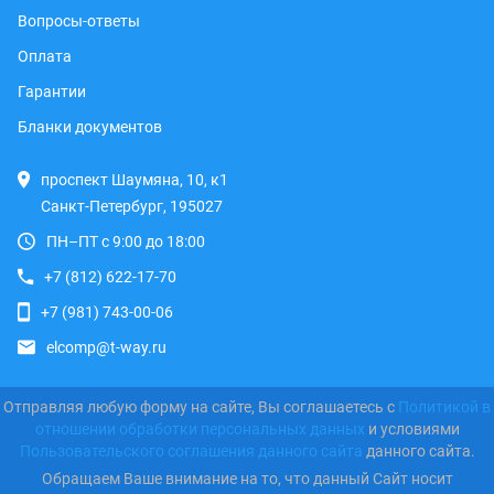
Вопросы-ответы
Оплата
Гарантии
Бланки документов
проспект Шаумяна, 10, к1
Санкт-Петербург, 195027
ПН–ПТ с 9:00 до 18:00
+7 (812) 622-17-70
+7 (981) 743-00-06
elcomp@t-way.ru
Отправляя любую форму на сайте, Вы соглашаетесь с
Политикой в
отношении обработки персональных данных
и условиями
Пользовательского соглашения данного сайта
данного сайта.
Обращаем Ваше внимание на то, что данный Сайт носит