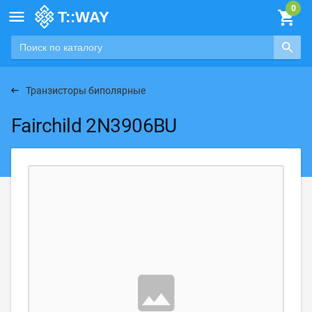

Транзисторы биполярные
Fairchild 2N3906BU