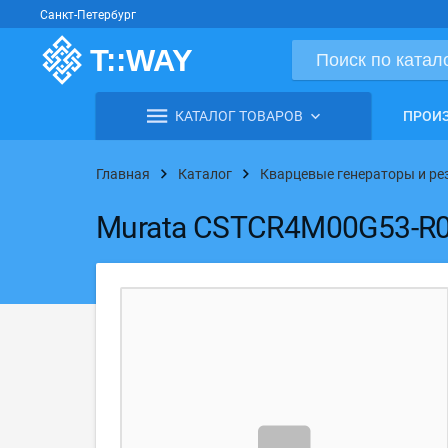
Санкт-Петербург
КАТАЛОГ ТОВАРОВ
ПРОИ
Главная
Каталог
Кварцевые генераторы и р
Murata CSTCR4M00G53-R