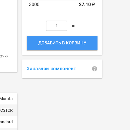
3000
27.10
₽
шт.
ДОБАВИТЬ В КОРЗИНУ
стики
Заказной компонент
Murata
 CSTCR
tandard