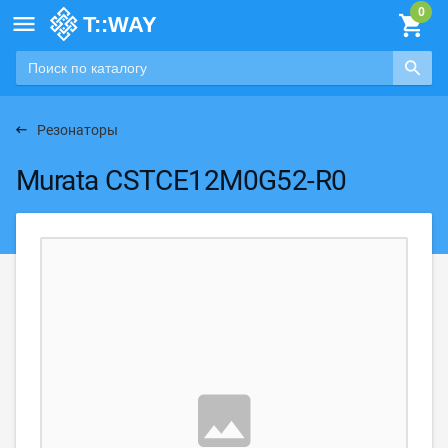

Резонаторы
Murata CSTCE12M0G52-R0