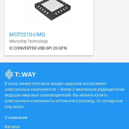
MCP2210-I/MQ
Microchip Technology
IC CONVERTER USB-SPI 20-QFN
В нашу линию поставок входит широкий ассортимент
электронных компонентов – более 2 миллионов радиодеталей
ведущих мировых производителей. Вы можете купить
электронные компоненты оптом или в розницу, со склада или
под заказ.
О компании
Каталог