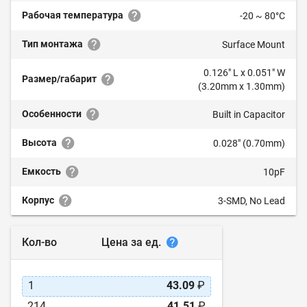
Рабочая температура
-20 ~ 80°C
Тип монтажа
Surface Mount
0.126" L x 0.051" W
Размер/габарит
(3.20mm x 1.30mm)
Особенности
Built in Capacitor
Высота
0.028" (0.70mm)
Емкость
10pF
Корпус
3-SMD, No Lead
Цена за ед.
Кол-во
1
43.09
₽
214
41.51
₽