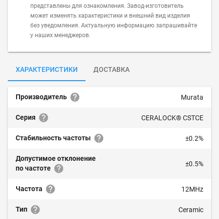
представлены для ознакомления. Завод-изготовитель
может изменять характеристики и внешний вид изделия
без уведомления. Актуальную информацию запрашивайте
у наших менеджеров.
ХАРАКТЕРИСТИКИ
ДОСТАВКА
Производитель
Murata
Серия
CERALOCK® CSTCE
Стабильность частоты
±0.2%
Допустимое отклонение
±0.5%
по частоте
Частота
12MHz
Тип
Ceramic