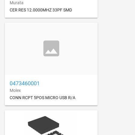
Murata
CER RES 12.0000MHZ 33PF SMD
0473460001
Molex
CONN RCPT 5POS MICRO USB R/A