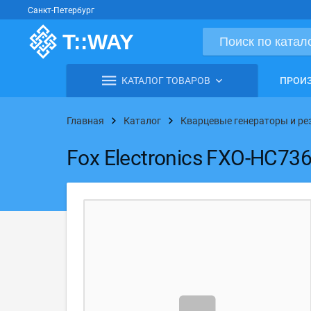
Санкт-Петербург
КАТАЛОГ ТОВАРОВ
ПРОИ
Главная
Каталог
Кварцевые генераторы и р
Fox Electronics FXO-HC73