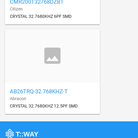
CMR200T32768DZBT
Citizen
CRYSTAL 32.7680KHZ 6PF SMD
AB26TRQ-32.768KHZ-T
Abracon
CRYSTAL 32.7680KHZ 12.5PF SMD