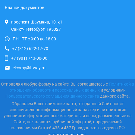
Бланки документов
проспект Шаумяна, 10, к1
Санкт-Петербург, 195027
ПН–ПТ с 9:00 до 18:00
+7 (812) 622-17-70
+7 (981) 743-00-06
elcomp@t-way.ru
Отправляя любую форму на сайте, Вы соглашаетесь с
Политикой в
отношении обработки персональных данных
и условиями
Пользовательского соглашения данного сайта
данного сайта.
Обращаем Ваше внимание на то, что данный Сайт носит
исключительно информационный характер и ни при каких
условиях информационные материалы и цены, размещенные на
Сайте, не являются публичной офертой, определяемой
положениями Статей 435 и 437 Гражданского кодекса РФ.