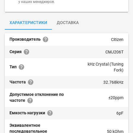
у наших менеджеров.
ХАРАКТЕРИСТИКИ
ДОСТАВКА
Производитель
Citizen
Серия
CMJ206T
kHz Crystal (Tuning
Тип
Fork)
Частота
32.768kHz
Допустимое отклонение по
±20ppm
частоте
Емкость нагрузки
6pF
Эквивалентное
последовательное
50 kOhm