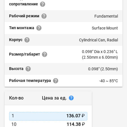
сопротивление
Рабочий режим
Fundamental
Тип монтажа
Surface Mount
Корпус
Cylindrical Can, Radial
0.098" Dia x 0.236" L
Размер/габарит
(2.50mm x 6.00mm)
Высота
0.098" (2.50mm)
Рабочая температура
-40 ~ 85°C
Цена за ед.
Кол-во
1
136.07
₽
10
114.38
₽