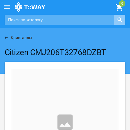

Кристаллы
Citizen CMJ206T32768DZBT