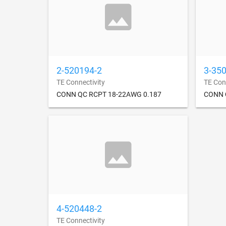
2-520194-2
3-35
TE Connectivity
TE Con
CONN QC RCPT 18-22AWG 0.187
CONN 
4-520448-2
TE Connectivity