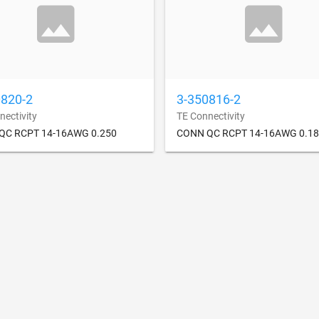
0820-2
3-350816-2
nectivity
TE Connectivity
QC RCPT 14-16AWG 0.250
CONN QC RCPT 14-16AWG 0.1