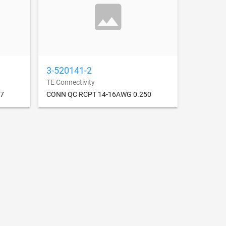
3-520141-2
TE Connectivity
87
CONN QC RCPT 14-16AWG 0.250