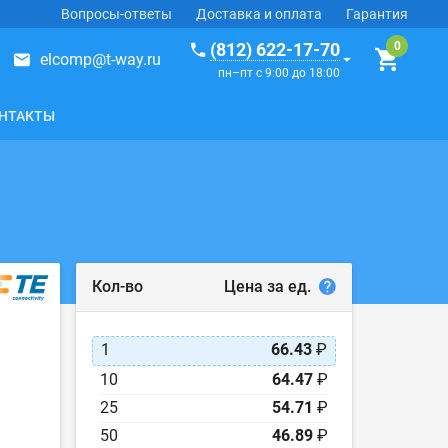
Вопросы-ответы
Доставка и оплата
Гарантия
(812) 622-17-70
elcomp@t-way.ru
пн–пт с 9:00 до 18:00
НТАКТЫ
Цена за ед.
Кол-во
1
66.43
₽
10
64.47
₽
25
54.71
₽
50
46.89
₽