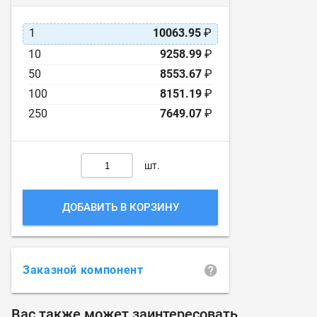
1
10063.95
₽
10
9258.99
₽
50
8553.67
₽
100
8151.19
₽
250
7649.07
₽
шт.
ДОБАВИТЬ В КОРЗИНУ
Заказной компонент
Вас также может заинтересовать