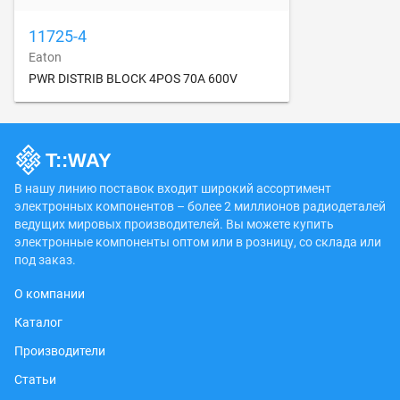
11725-4
Eaton
PWR DISTRIB BLOCK 4POS 70A 600V
В нашу линию поставок входит широкий ассортимент
электронных компонентов – более 2 миллионов радиодеталей
ведущих мировых производителей. Вы можете купить
электронные компоненты оптом или в розницу, со склада или
под заказ.
О компании
Каталог
Производители
Статьи