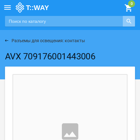

Разъемы для освещения: контакты
AVX 709176001443006