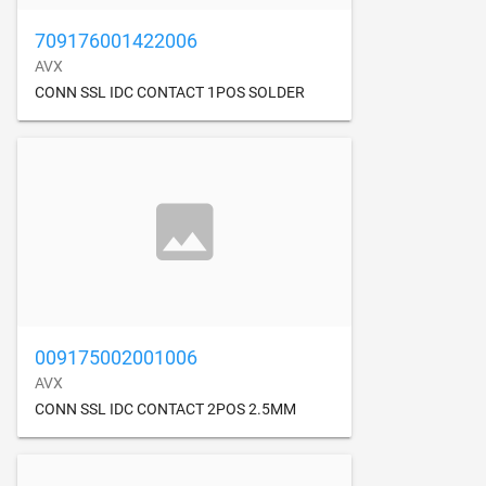
709176001422006
AVX
CONN SSL IDC CONTACT 1POS SOLDER
009175002001006
AVX
CONN SSL IDC CONTACT 2POS 2.5MM