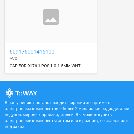
609176001415100
AVX
CAP FOR 9176 1 POS 1.0-1.5MM WHT
В нашу линию поставок входит широкий ассортимент
электронных компонентов – более 2 миллионов радиодеталей
ведущих мировых производителей. Вы можете купить
электронные компоненты оптом или в розницу, со склада или
под заказ.