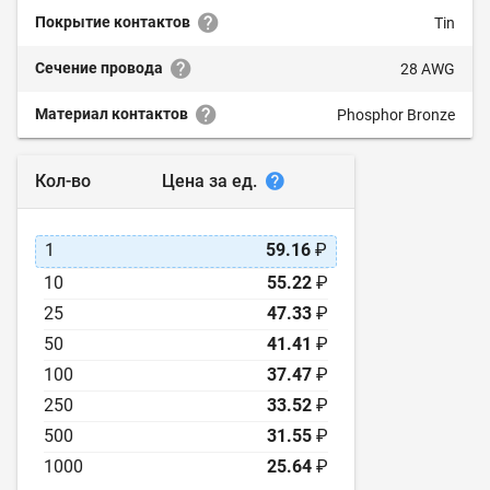
Покрытие контактов
Tin
Сечение провода
28 AWG
Материал контактов
Phosphor Bronze
Цена за ед.
Кол-во
1
59.16
₽
10
55.22
₽
25
47.33
₽
50
41.41
₽
100
37.47
₽
250
33.52
₽
500
31.55
₽
1000
25.64
₽