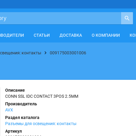
ЗВОДИТЕЛИ
СТАТЬИ
ДОСТАВКА
О КОМПАНИИ
КО
свещения: контакты
009175003001006
Описание
CONN SSL IDC CONTACT 3POS 2.5MM
Производитель
AVX
Раздел каталога
Разъемы для освещения: контакты
Артикул