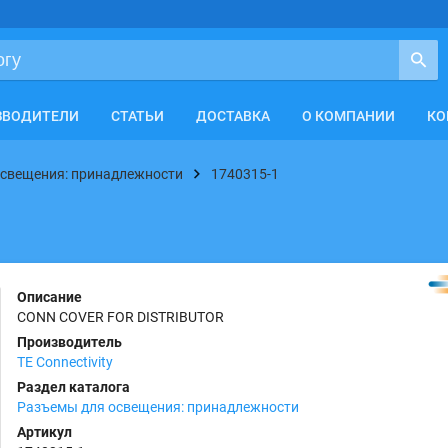
ЗВОДИТЕЛИ
СТАТЬИ
ДОСТАВКА
О КОМПАНИИ
КО
освещения: принадлежности
1740315-1
Описание
CONN COVER FOR DISTRIBUTOR
Производитель
TE Connectivity
Раздел каталога
Разъемы для освещения: принадлежности
Артикул