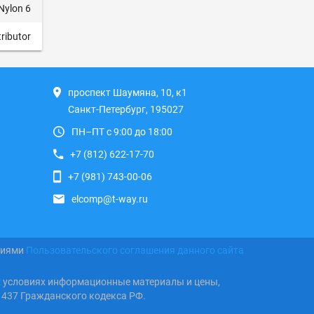
Nylon 6
tributor
проспект Шаумяна, 10, к1
Санкт-Петербург, 195027
ПН–ПТ с 9:00 до 18:00
+7 (812) 622-17-70
+7 (981) 743-00-06
elcomp@t-way.ru
виями
Пользовательского соглашения данного сайта
х условиях информационные материалы и цены,
 437 Гражданского кодекса РФ.