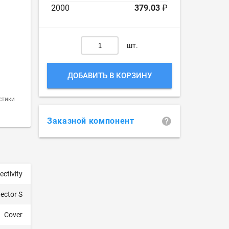
2000
379.03
₽
шт.
ДОБАВИТЬ В КОРЗИНУ
стики
Заказной компонент
ctivity
ector S
Cover