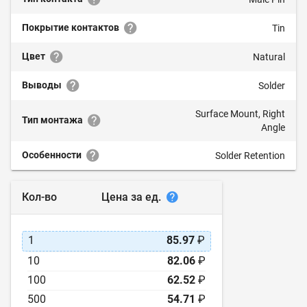
Покрытие контактов
Tin
Цвет
Natural
Выводы
Solder
Surface Mount, Right
Тип монтажа
Angle
Особенности
Solder Retention
Цена за ед.
Кол-во
1
85.97
₽
10
82.06
₽
100
62.52
₽
500
54.71
₽