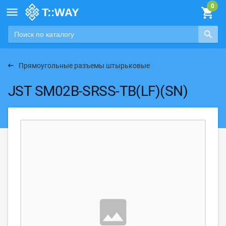

Прямоугольные разъемы штырьковые
JST SM02B-SRSS-TB(LF)(SN)