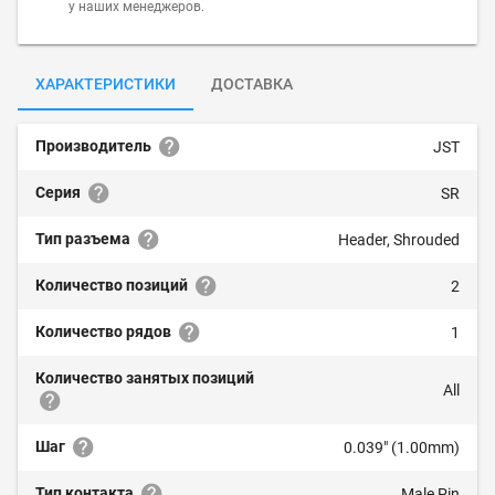
у наших менеджеров.
ХАРАКТЕРИСТИКИ
ДОСТАВКА
Производитель
JST
Серия
SR
Тип разъема
Header, Shrouded
Количество позиций
2
Количество рядов
1
Количество занятых позиций
All
Шаг
0.039" (1.00mm)
Тип контакта
Male Pin