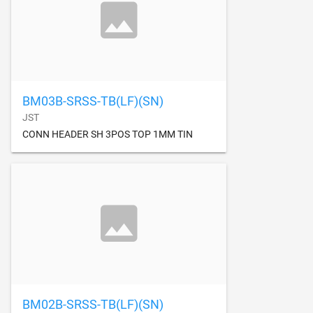
BM03B-SRSS-TB(LF)(SN)
JST
CONN HEADER SH 3POS TOP 1MM TIN
BM02B-SRSS-TB(LF)(SN)