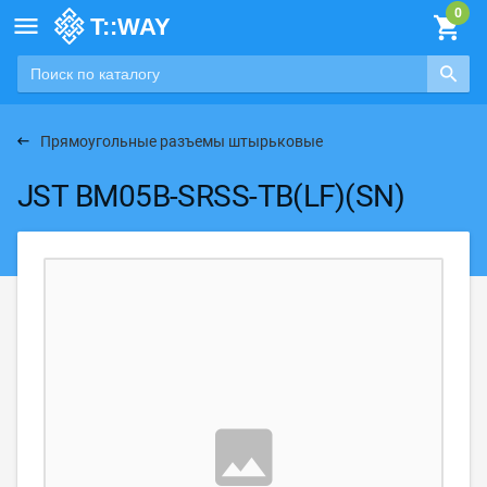

Прямоугольные разъемы штырьковые
JST BM05B-SRSS-TB(LF)(SN)