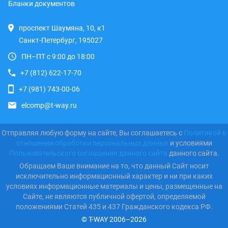
Бланки документов
проспект Шаумяна, 10, к1
Санкт-Петербург, 195027
ПН–ПТ с 9:00 до 18:00
+7 (812) 622-17-70
+7 (981) 743-00-06
elcomp@t-way.ru
Отправляя любую форму на сайте, Вы соглашаетесь с
Политикой в
отношении обработки персональных данных
и условиями
Пользовательского соглашения данного сайта
данного сайта.
Обращаем Ваше внимание на то, что данный Сайт носит
исключительно информационный характер и ни при каких
условиях информационные материалы и цены, размещенные на
Сайте, не являются публичной офертой, определяемой
положениями Статей 435 и 437 Гражданского кодекса РФ.
© T-WAY 2006–2026