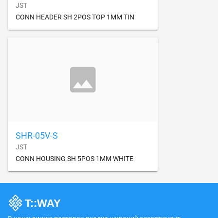
JST
CONN HEADER SH 2POS TOP 1MM TIN
SHR-05V-S
JST
CONN HOUSING SH 5POS 1MM WHITE