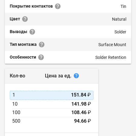
Покрытие контактов
Tin
Цвет
Natural
Выводы
Solder
Тип монтажа
Surface Mount
Особенности
Solder Retention
Цена за ед.
Кол-во
1
151.84
₽
10
141.98
₽
100
108.46
₽
500
94.66
₽