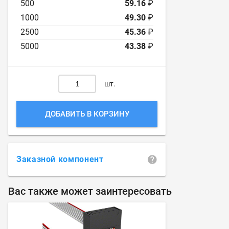
500
59.16
₽
1000
49.30
₽
2500
45.36
₽
5000
43.38
₽
шт.
ДОБАВИТЬ В КОРЗИНУ
Заказной компонент
Вас также может заинтересовать