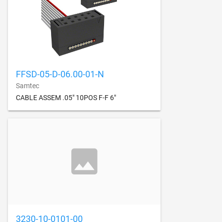
FFSD-05-D-06.00-01-N
Samtec
CABLE ASSEM .05" 10POS F-F 6"
3230-10-0101-00