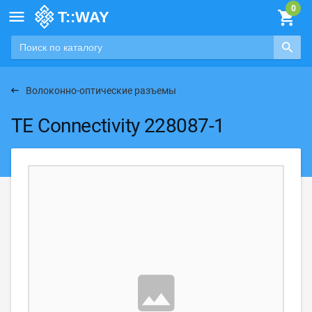

Волоконно-оптические разъемы
TE Connectivity 228087-1