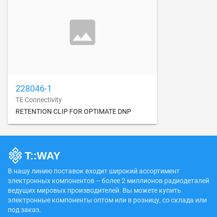
228046-1
TE Connectivity
RETENTION CLIP FOR OPTIMATE DNP
В нашу линию поставок входит широкий ассортимент
электронных компонентов – более 2 миллионов радиодеталей
ведущих мировых производителей. Вы можете купить
электронные компоненты оптом или в розницу, со склада или
под заказ.