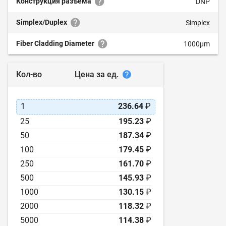
Конструкция разъёма
DNP
Simplex/Duplex
Simplex
Fiber Cladding Diameter
1000µm
Цена за ед.
Кол-во
1
236.64
₽
25
195.23
₽
50
187.34
₽
100
179.45
₽
250
161.70
₽
500
145.93
₽
1000
130.15
₽
2000
118.32
₽
5000
114.38
₽