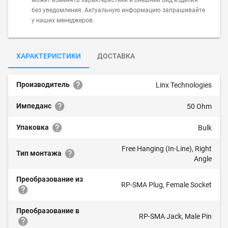
может изменять характеристики и внешний вид изделия
без уведомления. Актуальную информацию запрашивайте
у наших менеджеров.
ХАРАКТЕРИСТИКИ
ДОСТАВКА
Производитель
Linx Technologies
Импеданс
50 Ohm
Упаковка
Bulk
Free Hanging (In-Line), Right
Тип монтажа
Angle
Преобразование из
RP-SMA Plug, Female Socket
Преобразование в
RP-SMA Jack, Male Pin