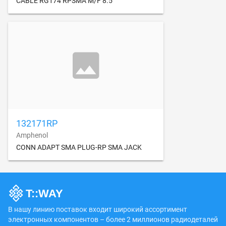
CABLE RG174 RPSMA M/F 8.5"
132171RP
Amphenol
CONN ADAPT SMA PLUG-RP SMA JACK
В нашу линию поставок входит широкий ассортимент
электронных компонентов – более 2 миллионов радиодеталей