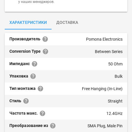
у наших менеджеров.
ХАРАКТЕРИСТИКИ
ДОСТАВКА
Производитель
Pomona Electronics
Conversion Type
Between Series
Импеданс
50 Ohm
Упаковка
Bulk
Тип монтажа
Free Hanging (In-Line)
Стиль
Straight
Частота макс.
12.4GHz
Преобразование из
SMA Plug, Male Pin