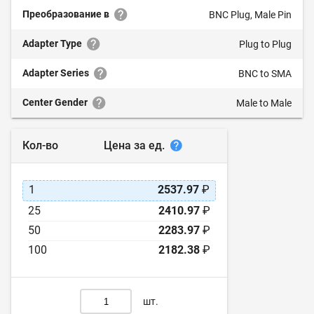
Преобразование в
BNC Plug, Male Pin
Adapter Type
Plug to Plug
Adapter Series
BNC to SMA
Center Gender
Male to Male
Цена за ед.
Кол-во
1
2537.97
₽
25
2410.97
₽
50
2283.97
₽
100
2182.38
₽
шт.