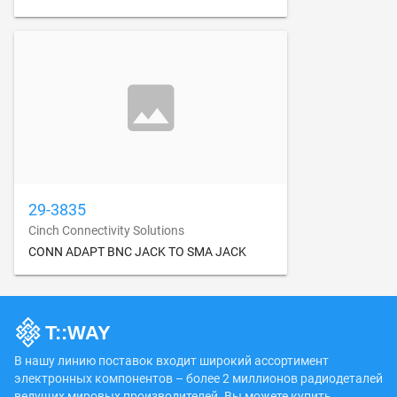
29-3835
Cinch Connectivity Solutions
CONN ADAPT BNC JACK TO SMA JACK
В нашу линию поставок входит широкий ассортимент
электронных компонентов – более 2 миллионов радиодеталей
ведущих мировых производителей. Вы можете купить