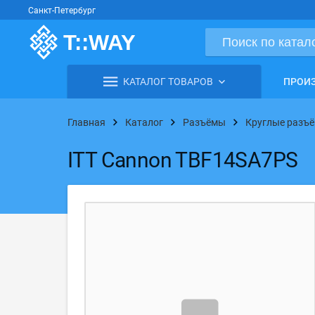
Санкт-Петербург
КАТАЛОГ ТОВАРОВ
ПРОИ
Главная
Каталог
Разъёмы
Круглые разъё
ITT Cannon TBF14SA7PS