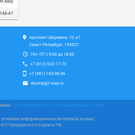
m Alloy
14S-A7
проспект Шаумяна, 10, к1
Санкт-Петербург, 195027
ПН–ПТ с 9:00 до 18:00
+7 (812) 622-17-70
+7 (981) 743-00-06
elcomp@t-way.ru
виями
Пользовательского соглашения данного сайта
х условиях информационные материалы и цены,
 437 Гражданского кодекса РФ.