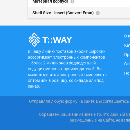
Материал корпуса
Shell Size - Insert (Convert From)
О 
Ка
В нашу линию поставок входит широкий
Пр
ассортимент электронных компонентов
– более 2 миллионов радиодеталей
Ст
ведущих мировых производителей. Вы
Но
можете купить электронные компоненты
оптом или в розницу, со склада или под
заказ.
Отправляя любую форму на сайте, Вы соглашаетесь
Обращаем Ваше внимание на то, что данный С
размещенные на Сайте, не явл