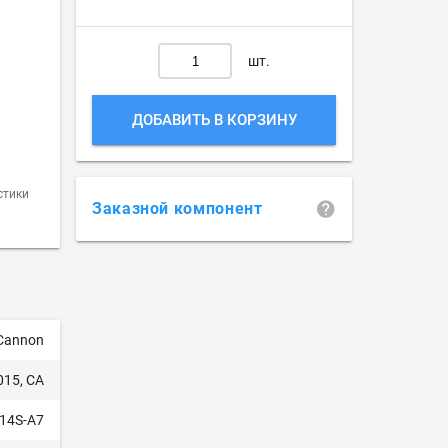
шт.
ДОБАВИТЬ В КОРЗИНУ
стики
Заказной компонент
 Cannon
015, CA
14S-A7