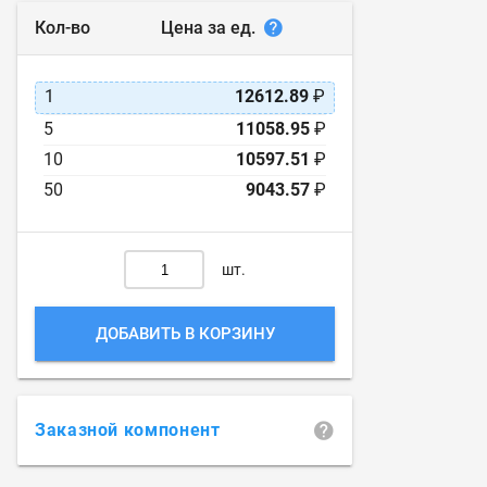
Цена за ед.
Кол-во
1
12612.89
₽
5
11058.95
₽
10
10597.51
₽
50
9043.57
₽
шт.
ДОБАВИТЬ В КОРЗИНУ
Заказной компонент