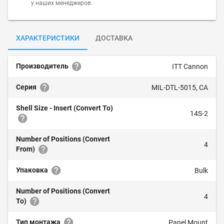
у наших менеджеров.
ХАРАКТЕРИСТИКИ
ДОСТАВКА
Производитель
ITT Cannon
Серия
MIL-DTL-5015, CA
Shell Size - Insert (Convert To)
14S-2
Number of Positions (Convert
4
From)
Упаковка
Bulk
Number of Positions (Convert
4
To)
Тип монтажа
Panel Mount