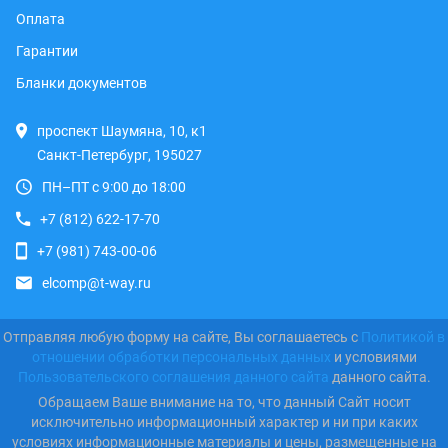
Оплата
Гарантии
Бланки документов
проспект Шаумяна, 10, к1
Санкт-Петербург, 195027
ПН–ПТ с 9:00 до 18:00
+7 (812) 622-17-70
+7 (981) 743-00-06
elcomp@t-way.ru
Отправляя любую форму на сайте, Вы соглашаетесь с
Политикой в
отношении обработки персональных данных
и условиями
Пользовательского соглашения данного сайта
данного сайта.
Обращаем Ваше внимание на то, что данный Сайт носит
исключительно информационный характер и ни при каких
условиях информационные материалы и цены, размещенные на