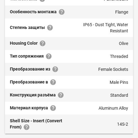
Особенность монтажа
Flange
IP65 - Dust Tight, Water
Степень защиты
Resistant
Housing Color
Olive
Тип сопряжения
Threaded
Преобразование из
Female Sockets
Преобразование в
Male Pins
Конструкция разъёма
Standard
Материал корпуса
Aluminum Alloy
Shell Size - Insert (Convert
14S-2
From)