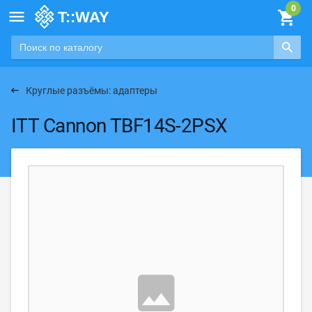

Круглые разъёмы: адаптеры
ITT Cannon TBF14S-2PSX