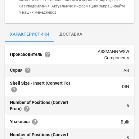
может изменять характеристики и внешний вид изделия
без уведомления. Актуальную информацию запрашивайте
у наших менеджеров.
ХАРАКТЕРИСТИКИ
ДОСТАВКА
ASSMANN WSW
Производитель
Components
Серия
AB
Shell Size - Insert (Convert To)
DIN
Number of Positions (Convert
6
From)
Упаковка
Bulk
Number of Positions (Convert
5