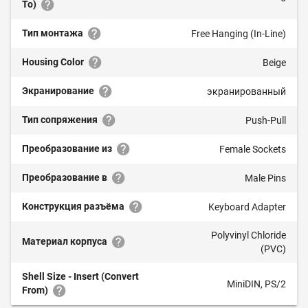
To)
Тип монтажа
Free Hanging (In-Line)
Housing Color
Beige
Экранирование
экранированный
Тип сопряжения
Push-Pull
Преобразование из
Female Sockets
Преобразование в
Male Pins
Конструкция разъёма
Keyboard Adapter
Polyvinyl Chloride
Материал корпуса
(PVC)
Shell Size - Insert (Convert
MiniDIN, PS/2
From)