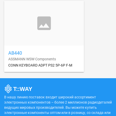
AB440
ASSMANN WSW Components
CONN KEYBOARD ADPT PS2 5P-6P F-M
В нашу линию поставок входит широкий ассортимент
электронных компонентов – более 2 миллионов радиодеталей
ведущих мировых производителей. Вы можете купить
электронные компоненты оптом или в розницу, со склада или