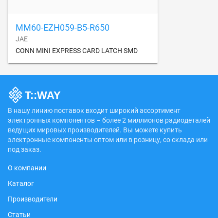
MM60-EZH059-B5-R650
JAE
CONN MINI EXPRESS CARD LATCH SMD
В нашу линию поставок входит широкий ассортимент
электронных компонентов – более 2 миллионов радиодеталей
ведущих мировых производителей. Вы можете купить
электронные компоненты оптом или в розницу, со склада или
под заказ.
О компании
Каталог
Производители
Статьи