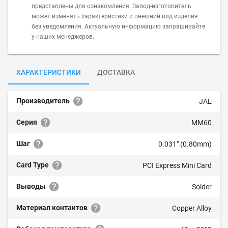
представлены для ознакомления. Завод-изготовитель
может изменять характеристики и внешний вид изделия
без уведомления. Актуальную информацию запрашивайте
у наших менеджеров.
ХАРАКТЕРИСТИКИ
ДОСТАВКА
Производитель
JAE
Серия
MM60
Шаг
0.031" (0.80mm)
Card Type
PCI Express Mini Card
Выводы
Solder
Материал контактов
Copper Alloy