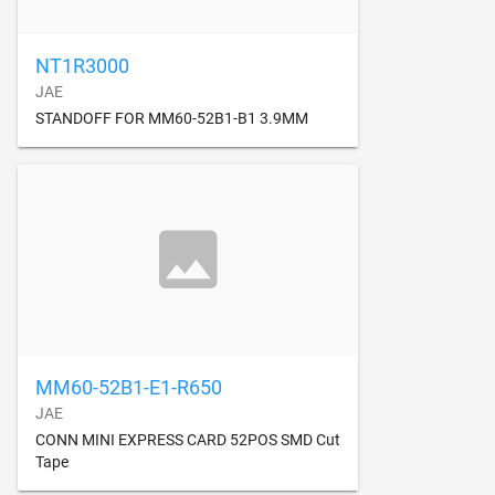
NT1R3000
JAE
STANDOFF FOR MM60-52B1-B1 3.9MM
MM60-52B1-E1-R650
JAE
CONN MINI EXPRESS CARD 52POS SMD Cut
Tape