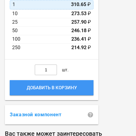
1
310.65
₽
10
273.53
₽
25
257.90
₽
50
246.18
₽
100
236.41
₽
250
214.92
₽
шт.
ДОБАВИТЬ В КОРЗИНУ
Заказной компонент
Вас также может заинтересовать