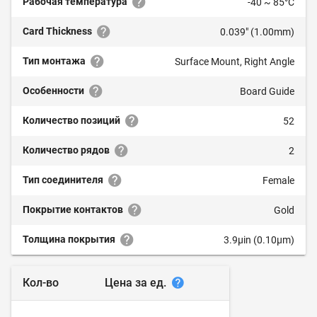
Рабочая температура
-40 ~ 85°C
Card Thickness
0.039" (1.00mm)
Тип монтажа
Surface Mount, Right Angle
Особенности
Board Guide
Количество позиций
52
Количество рядов
2
Тип соединителя
Female
Покрытие контактов
Gold
Толщина покрытия
3.9µin (0.10µm)
Цена за ед.
Кол-во