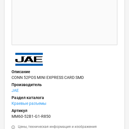
Описание
CONN 52POS MINI EXPRESS CARD SMD
Производитель
JAE
Раздел каталога
Краевые разъемы
Артикул
MM60-52B1-G1-R850
Цены, техническая информация и изображения