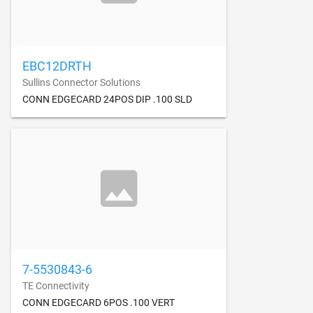
EBC12DRTH
Sullins Connector Solutions
CONN EDGECARD 24POS DIP .100 SLD
7-5530843-6
TE Connectivity
CONN EDGECARD 6POS .100 VERT