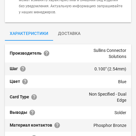
может изменять характеристики и внешний вид изделия
без уведомления. Актуальную информацию запрашивайте
у наших менеджеров.
ХАРАКТЕРИСТИКИ
ДОСТАВКА
Sullins Connector
Производитель
Solutions
Шаг
0.100" (2.54mm)
Цвет
Blue
Non Specified - Dual
Card Type
Edge
Выводы
Solder
Материал контактов
Phosphor Bronze