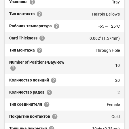
Упаковка
Tray
Тип контакта
Hairpin Bellows
Рабочая температура
-65 ~ 125°C
Card Thickness
0.062" (1.57mm)
Тип монтажа
Through Hole
Number of Positions/Bay/Row
10
Количество позиций
20
Количество рядов
2
Тип соединителя
Female
Покрытие контактов
Gold
Толщина покрытия
10µin (0.25µm)