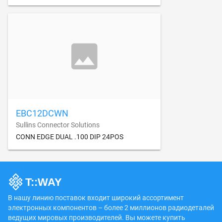
EBC12DCWN
Sullins Connector Solutions
CONN EDGE DUAL .100 DIP 24POS
В нашу линию поставок входит широкий ассортимент
электронных компонентов – более 2 миллионов радиодеталей
ведущих мировых производителей. Вы можете купить