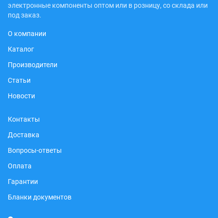
электронные компоненты оптом или в розницу, со склада или
под заказ.
О компании
Каталог
Производители
Статьи
Новости
Контакты
Доставка
Вопросы-ответы
Оплата
Гарантии
Бланки документов