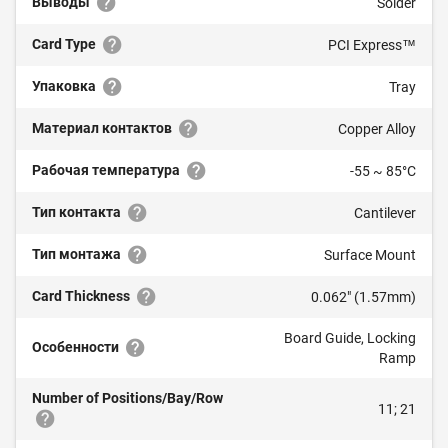
Выводы
Solder
Card Type
PCI Express™
Упаковка
Tray
Материал контактов
Copper Alloy
Рабочая температура
-55 ~ 85°C
Тип контакта
Cantilever
Тип монтажа
Surface Mount
Card Thickness
0.062" (1.57mm)
Board Guide, Locking
Особенности
Ramp
Number of Positions/Bay/Row
11; 21