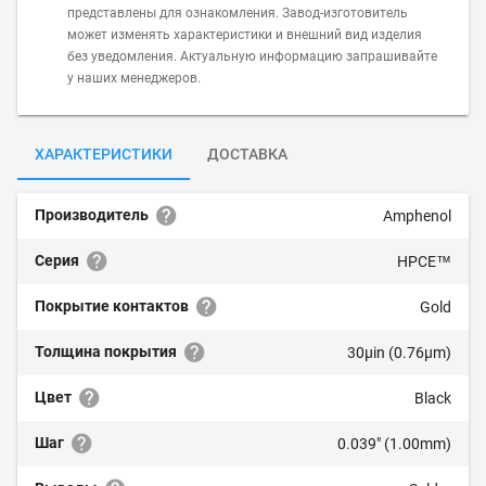
представлены для ознакомления. Завод-изготовитель
может изменять характеристики и внешний вид изделия
без уведомления. Актуальную информацию запрашивайте
у наших менеджеров.
ХАРАКТЕРИСТИКИ
ДОСТАВКА
Производитель
Amphenol
Серия
HPCE™
Покрытие контактов
Gold
Толщина покрытия
30µin (0.76µm)
Цвет
Black
Шаг
0.039" (1.00mm)