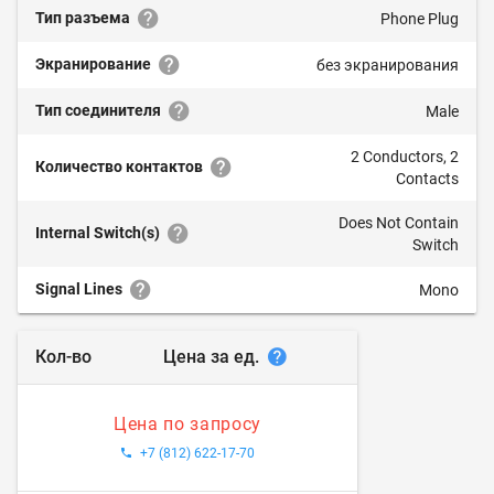
Тип разъема
Phone Plug
Экранирование
без экранирования
Тип соединителя
Male
2 Conductors, 2
Количество контактов
Contacts
Does Not Contain
Internal Switch(s)
Switch
Signal Lines
Mono
Цена за ед.
Кол-во
Цена по запросу
+7 (812) 622-17-70