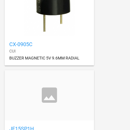
CX-0905C
CUI
BUZZER MAGNETIC 5V 9.6MM RADIAL
JF15SP1H