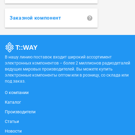
Заказной компонент
В нашу линию поставок входит широкий ассортимент
электронных компонентов – более 2 миллионов радиодеталей
ведущих мировых производителей. Вы можете купить
электронные компоненты оптом или в розницу, со склада или
под заказ.
О компании
Каталог
Производители
Статьи
Новости