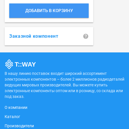
ДОБАВИТЬ В КОРЗИНУ
Заказной компонент
В нашу линию поставок входит широкий ассортимент
электронных компонентов – более 2 миллионов радиодеталей
ведущих мировых производителей. Вы можете купить
электронные компоненты оптом или в розницу, со склада или
под заказ.
О компании
Каталог
Производители