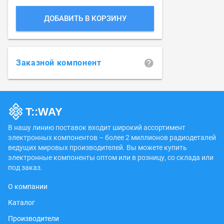
ДОБАВИТЬ В КОРЗИНУ
Заказной компонент
В нашу линию поставок входит широкий ассортимент
электронных компонентов – более 2 миллионов радиодеталей
ведущих мировых производителей. Вы можете купить
электронные компоненты оптом или в розницу, со склада или
под заказ.
О компании
Каталог
Производители