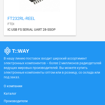
FT232RL-REEL
FTDI
IC USB FS SERIAL UART 28-SSOP
В нашу линию поставок входит широкий ассортимент
электронных компонентов – более 2 миллионов радиодеталей
ведущих мировых производителей. Вы можете купить
электронные компоненты оптом или в розницу, со склада или
под заказ.
О компании
Каталог
Производители