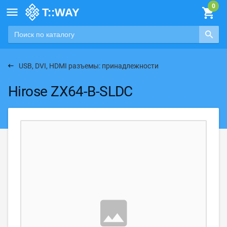

USB, DVI, HDMI разъемы: принадлежности
Hirose ZX64-B-SLDC