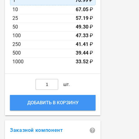
1
70.99
₽
10
67.05
₽
25
57.19
₽
50
49.30
₽
100
47.33
₽
250
41.41
₽
500
39.44
₽
1000
33.52
₽
шт.
ДОБАВИТЬ В КОРЗИНУ
Заказной компонент