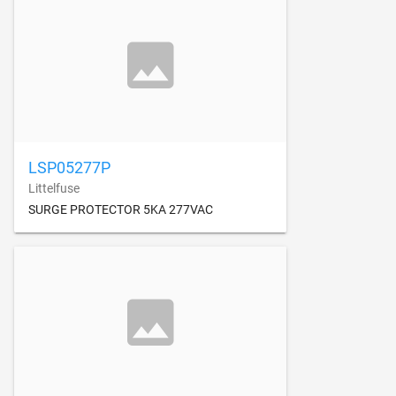
LSP05277P
Littelfuse
SURGE PROTECTOR 5KA 277VAC