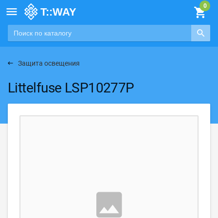

Защита освещения
Littelfuse LSP10277P