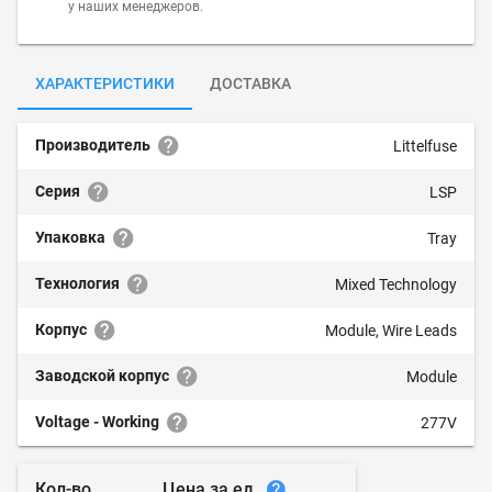
у наших менеджеров.
ХАРАКТЕРИСТИКИ
ДОСТАВКА
Производитель
Littelfuse
Серия
LSP
Упаковка
Tray
Технология
Mixed Technology
Корпус
Module, Wire Leads
Заводской корпус
Module
Voltage - Working
277V
Цена за ед.
Кол-во