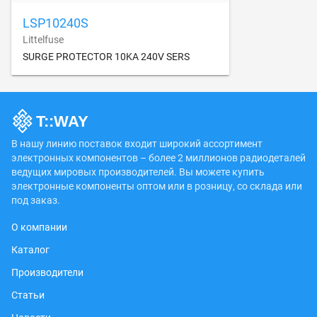
LSP10240S
Littelfuse
SURGE PROTECTOR 10KA 240V SERS
В нашу линию поставок входит широкий ассортимент
электронных компонентов – более 2 миллионов радиодеталей
ведущих мировых производителей. Вы можете купить
электронные компоненты оптом или в розницу, со склада или
под заказ.
О компании
Каталог
Производители
Статьи