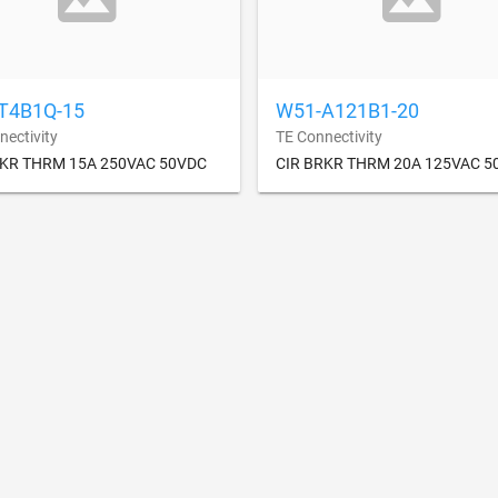
T4B1Q-15
W51-A121B1-20
nectivity
TE Connectivity
RKR THRM 15A 250VAC 50VDC
CIR BRKR THRM 20A 125VAC 5