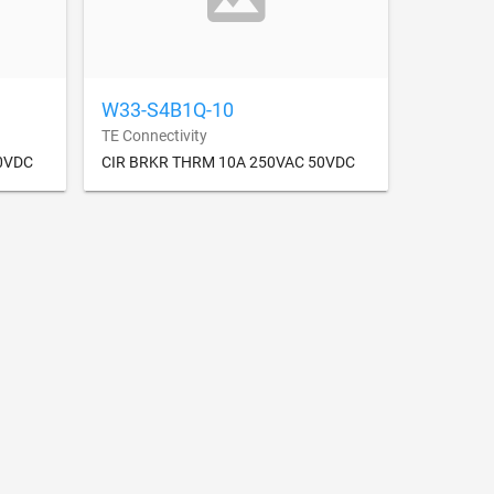
W33-S4B1Q-10
TE Connectivity
0VDC
CIR BRKR THRM 10A 250VAC 50VDC