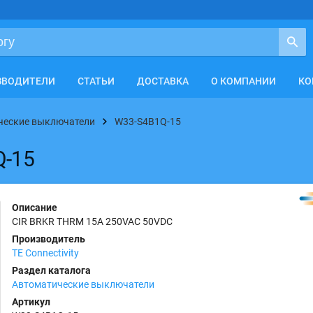
ЗВОДИТЕЛИ
СТАТЬИ
ДОСТАВКА
О КОМПАНИИ
КО
ческие выключатели
W33-S4B1Q-15
Q-15
Описание
CIR BRKR THRM 15A 250VAC 50VDC
Производитель
TE Connectivity
Раздел каталога
Автоматические выключатели
Артикул