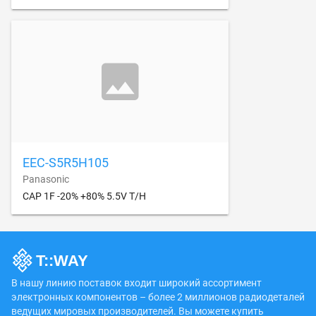
EEC-S5R5H105
Panasonic
CAP 1F -20% +80% 5.5V T/H
В нашу линию поставок входит широкий ассортимент
электронных компонентов – более 2 миллионов радиодеталей
ведущих мировых производителей. Вы можете купить