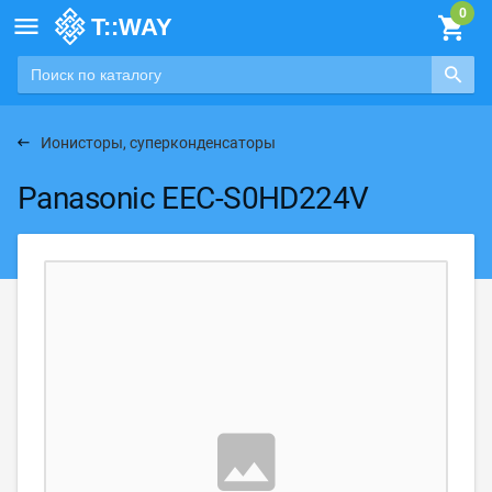

Ионисторы, суперконденсаторы
Panasonic EEC-S0HD224V