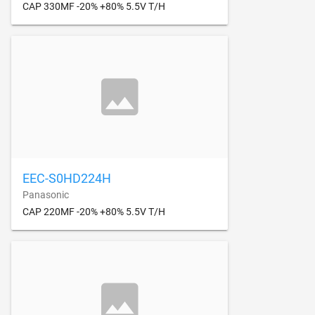
CAP 330MF -20% +80% 5.5V T/H
EEC-S0HD224H
Panasonic
CAP 220MF -20% +80% 5.5V T/H