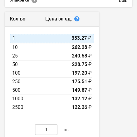
Упаковка
Bulk
Цена за ед.
Кол-во
1
333.27
₽
10
262.28
₽
25
240.58
₽
50
228.75
₽
100
197.20
₽
250
175.51
₽
500
149.87
₽
1000
132.12
₽
2500
122.26
₽
шт.