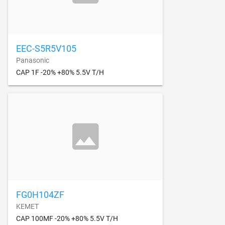
EEC-S5R5V105
Panasonic
CAP 1F -20% +80% 5.5V T/H
FG0H104ZF
KEMET
CAP 100MF -20% +80% 5.5V T/H