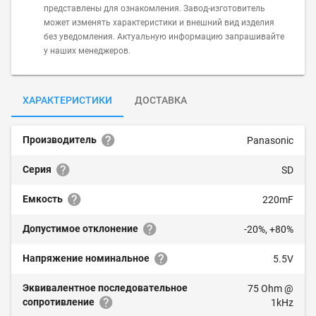
представлены для ознакомления. Завод-изготовитель
может изменять характеристики и внешний вид изделия
без уведомления. Актуальную информацию запрашивайте
у наших менеджеров.
ХАРАКТЕРИСТИКИ
ДОСТАВКА
Производитель
Panasonic
Серия
SD
Емкость
220mF
Допустимое отклонение
-20%, +80%
Напряжение номинальное
5.5V
Эквивалентное последовательное
75 Ohm @
сопротивление
1kHz