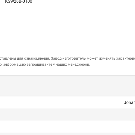
KSW26B-0100
ставлены для ознакомления. Завод-изготовитель может изменять характери
ую информацию запрашивайте у наших менеджеров.
Jonar