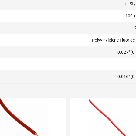
UL Sty
100' 
Polyvinylidene Fluoride
0.027" (
0.016" (