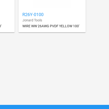
R26Y-0100
Jonard Tools
'
WIRE WW 26AWG PVDF YELLOW 100'