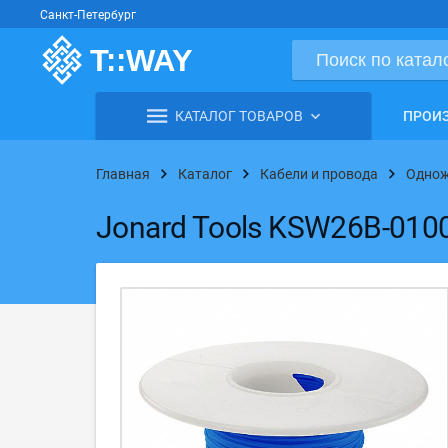
Санкт-Петербург
КАТАЛОГ ТОВАРОВ
ПРОИ
Главная
Каталог
Кабели и провода
Однож
Jonard Tools KSW26B-010