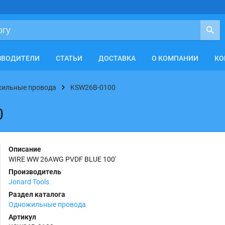
ЗВОДИТЕЛИ
СТАТЬИ
ДОСТАВКА
О КОМПАНИИ
КО
ильные провода
KSW26B-0100
0
Описание
WIRE WW 26AWG PVDF BLUE 100'
Производитель
Jonard Tools
Раздел каталога
Одножильные провода
Артикул