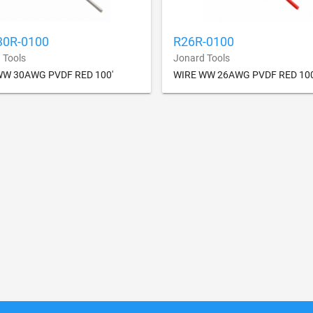
0R-0100
R26R-0100
 Tools
Jonard Tools
WW 30AWG PVDF RED 100'
WIRE WW 26AWG PVDF RED 100