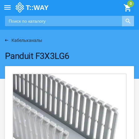

Кабельканалы
Panduit F3X3LG6