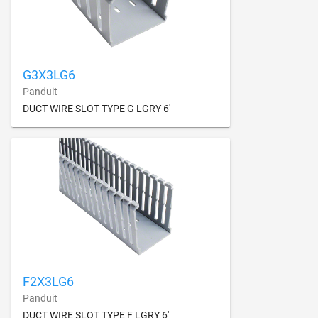
G3X3LG6
Panduit
DUCT WIRE SLOT TYPE G LGRY 6'
F2X3LG6
Panduit
DUCT WIRE SLOT TYPE F LGRY 6'