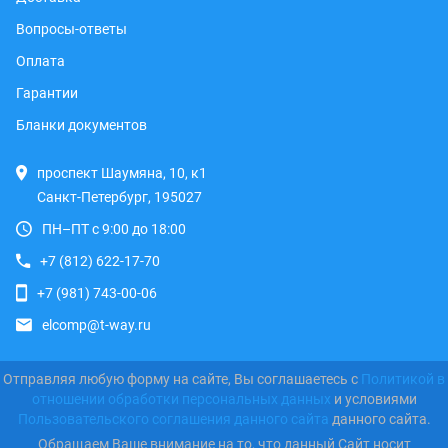
Вопросы-ответы
Оплата
Гарантии
Бланки документов
проспект Шаумяна, 10, к1
Санкт-Петербург, 195027
ПН–ПТ с 9:00 до 18:00
+7 (812) 622-17-70
+7 (981) 743-00-06
elcomp@t-way.ru
Отправляя любую форму на сайте, Вы соглашаетесь с
Политикой в
отношении обработки персональных данных
и условиями
Пользовательского соглашения данного сайта
данного сайта.
Обращаем Ваше внимание на то, что данный Сайт носит