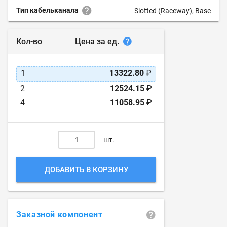
Тип кабельканала
Slotted (Raceway), Base
Цена за ед.
Кол-во
1
13322.80
₽
2
12524.15
₽
4
11058.95
₽
шт.
ДОБАВИТЬ В КОРЗИНУ
Заказной компонент