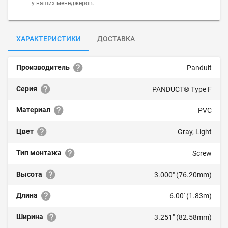
у наших менеджеров.
ХАРАКТЕРИСТИКИ
ДОСТАВКА
Производитель
Panduit
Серия
PANDUCT® Type F
Материал
PVC
Цвет
Gray, Light
Тип монтажа
Screw
Высота
3.000" (76.20mm)
Длина
6.00' (1.83m)
Ширина
3.251" (82.58mm)