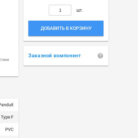
шт.
ДОБАВИТЬ В КОРЗИНУ
Заказной компонент
стики
Panduit
Type F
PVC