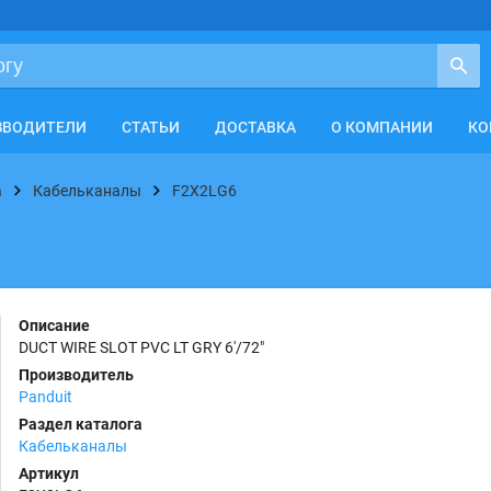
ЗВОДИТЕЛИ
СТАТЬИ
ДОСТАВКА
О КОМПАНИИ
КО
а
Кабельканалы
F2X2LG6
Описание
DUCT WIRE SLOT PVC LT GRY 6'/72"
Производитель
Panduit
Раздел каталога
Кабельканалы
Артикул