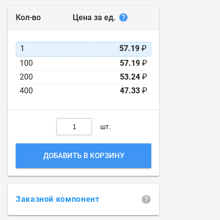
Цена за ед.
Кол-во
1
57.19
₽
100
57.19
₽
200
53.24
₽
400
47.33
₽
шт.
ДОБАВИТЬ В КОРЗИНУ
Заказной компонент