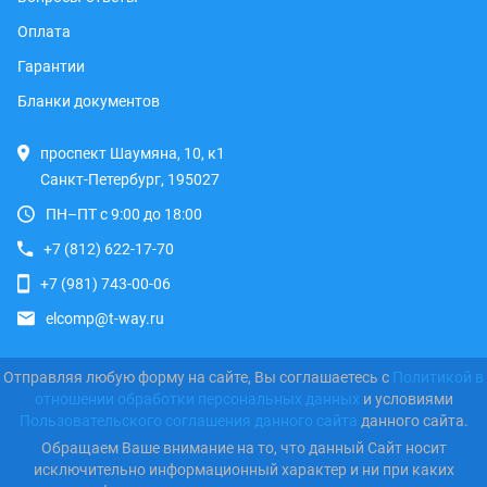
Оплата
Гарантии
Бланки документов
проспект Шаумяна, 10, к1
Санкт-Петербург, 195027
ПН–ПТ с 9:00 до 18:00
+7 (812) 622-17-70
+7 (981) 743-00-06
elcomp@t-way.ru
Отправляя любую форму на сайте, Вы соглашаетесь с
Политикой в
отношении обработки персональных данных
и условиями
Пользовательского соглашения данного сайта
данного сайта.
Обращаем Ваше внимание на то, что данный Сайт носит
исключительно информационный характер и ни при каких