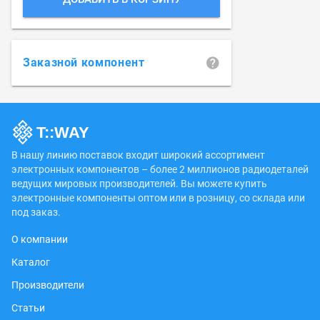
Заказной компонент
В нашу линию поставок входит широкий ассортимент
электронных компонентов – более 2 миллионов радиодеталей
ведущих мировых производителей. Вы можете купить
электронные компоненты оптом или в розницу, со склада или
под заказ.
О компании
Каталог
Производители
Статьи