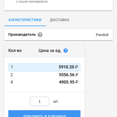
у наших менеджеров.
ХАРАКТЕРИСТИКИ
ДОСТАВКА
Производитель
Panduit
Цена за ед.
Кол-во
1
5910.20
₽
2
5556.56
₽
4
4905.95
₽
шт.
ДОБАВИТЬ В КОРЗИНУ