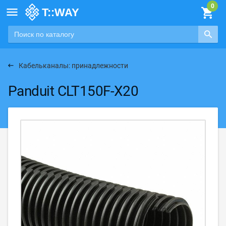

Кабельканалы: принадлежности
Panduit CLT150F-X20