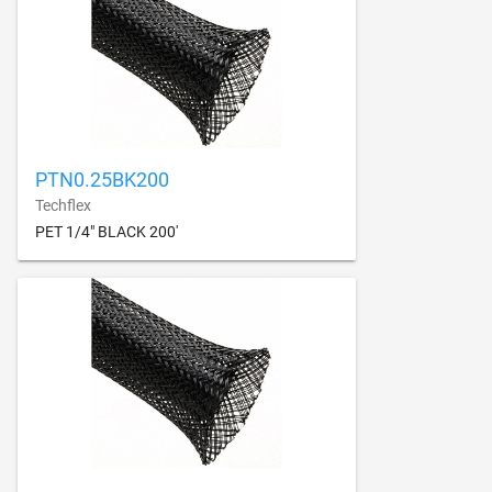
PTN0.25BK200
Techflex
PET 1/4" BLACK 200'