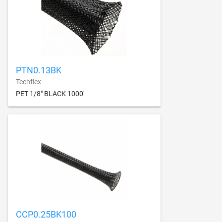
PTN0.13BK
Techflex
PET 1/8" BLACK 1000'
CCP0.25BK100