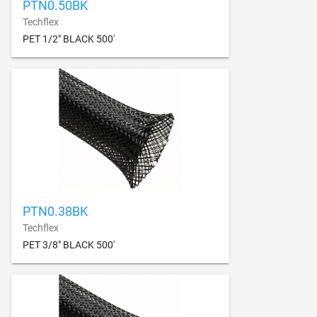
PTN0.50BK
Techflex
PET 1/2" BLACK 500'
PTN0.38BK
Techflex
PET 3/8" BLACK 500'