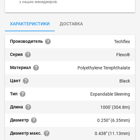
у наших менеджеров.
ХАРАКТЕРИСТИКИ
ДОСТАВКА
Производитель
Techflex
Серия
Flexo®
Материал
Polyethylene Terephthalate
Цвет
Black
Тип
Expandable Sleeving
Длина
1000' (304.8m)
Диаметр
0.250" (6.35mm)
Диаметр макс.
0.438" (11.13mm)