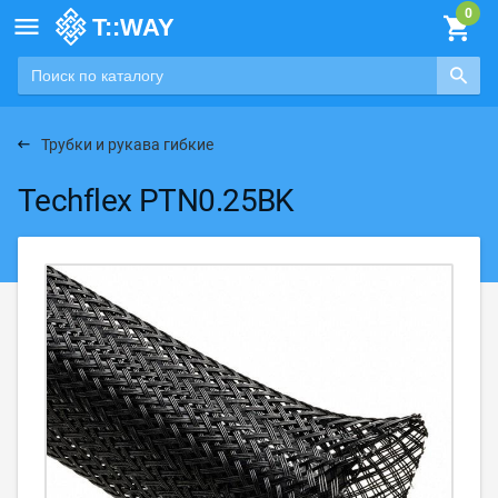

Трубки и рукава гибкие
Techflex PTN0.25BK